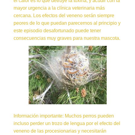
el calor es lo que detruye la toxina, y acudir con la
mayor urgencia a la clínica veterinaria más
cercana. Los efectos del veneno serán siempre
peores de lo que puedan parecernos al principio y
este episodio desafortunado puede tener
consecuencias muy graves para nuestra mascota.
Información importante: Muchos perros pueden
incluso perder un trozo de lengua por el efecto del
veneno de las procesionarias y necesitarán