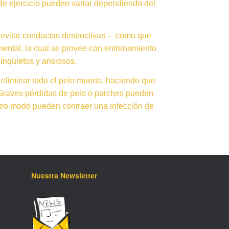
de ejercicio pueden variar dependiendo del
a evitar conductas destructivas —como que
mental, la cual se provee con entrenamiento
 inquietos y ansiosos.
liminar todo el pelo muerto, haciendo que
 Graves pérdidas de pelo o parches pueden
otro modo pueden contraer una infección de
Nuestra Newsletter