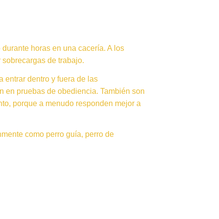
 durante horas en una cacería. A los
 sobrecargas de trabajo.
 entrar dentro y fuera de las
en en pruebas de obediencia. También son
ento, porque a menudo responden mejor a
únmente como perro guía, perro de