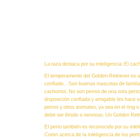
La raza destaca por su inteligencia: El cac
El temperamento del Golden Retriever es una
confiado, . Son buenas mascotas de familia
cachorros. No son perros de una sola pers
disposición confiada y amigable les hace s
perros y otros animales, ya sea en el ring
debe ser tímido o nervioso. Un Golden Retrie
El perro también es reconocido por su inte
Coren acerca de la inteligencia de los perr