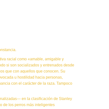
onstancia.
ativa racial como «amable, amigable y
todo si son socializados y entrenados desde
años que con aquellos que conocen. Su
ovocada u hostilidad hacia personas,
nancia con el carácter de la raza. Tampoco
analizadas— en la clasificación de Stanley
o de los perros más inteligentes