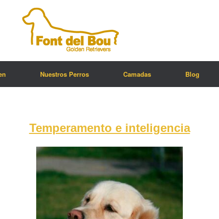
en
Nuestros Perros
Camadas
Blog
Temperamento e inteligencia