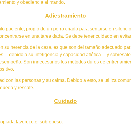
amiento y obediencia al mando.
Adiestramiento
 paciente, propio de un perro criado para sentarse en silencio
concentrarse en una tarea dada. Se debe tener cuidado en evitar
con su herencia de la caza, es que son del tamaño adecuado para
s —debido a su inteligencia y capacidad atlética— y sobresal
e desempeño. Son innecesarios los métodos duros de entrenami
sitivo.
idad con las personas y su calma. Debido a esto, se utiliza com
squeda y rescate.
Cuidado
ropiada
favorece el sobrepeso.