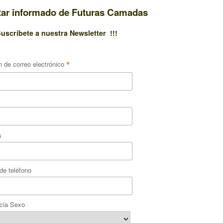
tar informado de Futuras Camadas
uscríbete a nuestra Newsletter !!!
*
n de correo electrónico
s
de teléfono
cia Sexo