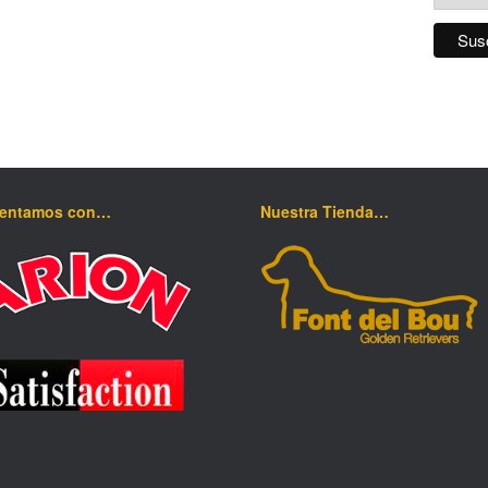
mentamos con…
Nuestra Tienda…