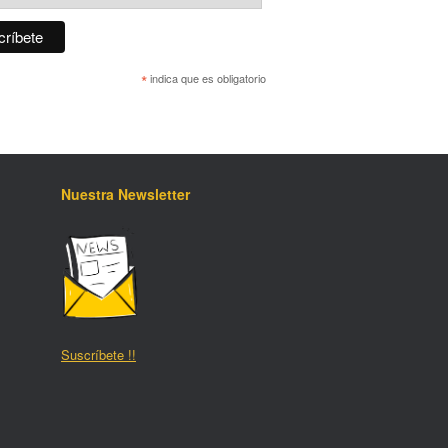
*
indica que es obligatorio
Nuestra Newsletter
Suscríbete !!