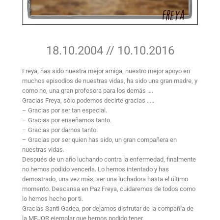
18.10.2004 // 10.10.2016
Freya, has sido nuestra mejor amiga, nuestro mejor apoyo en
muchos episodios de nuestras vidas, ha sido una gran madre, y
como no, una gran profesora para los demás ….
Gracias Freya, sólo podemos decirte gracias …..
– Gracias por ser tan especial.
– Gracias por enseñarnos
tanto.
– Gracias por darnos tanto.
– Gracias por ser quien has sido, un gran compañera en
nuestras vidas.
Después de un año luchando contra la enfermedad, finalmente
no hemos podido vencerla. Lo hemos intentado y has
demostrado, una vez más, ser una luchadora hasta el último
momento. Descansa en Paz Freya, cuidaremos de todos como
lo hemos hecho por ti.
Gracias Santi Gadea, por dejarnos disfrutar de la compañía de
la MEJOR ejemplar que hemos podido tener.