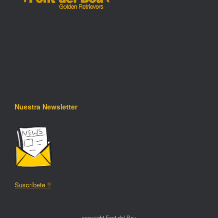
Nuestra Newsletter
Suscríbete !!
copyright Font del Bou