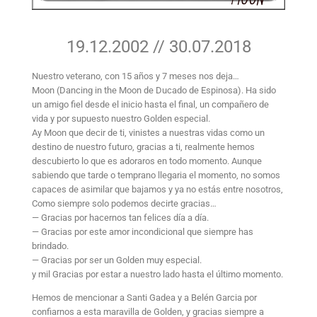
19.12.2002 // 30.07.2018
Nuestro veterano, con 15 años y 7 meses nos deja…
Moon (Dancing in the Moon de Ducado de Espinosa). Ha sido
un amigo fiel desde el inicio hasta el final, un compañero de
vida y por supuesto nuestro Golden especial.
Ay Moon que decir de ti, vinistes a nuestras vidas como un
destino de nuestro futuro, gracias a ti, realmente hemos
descubierto lo que es adoraros en todo momento. Aunque
sabiendo que tarde o temprano llegaria el momento, no somos
capaces de asimilar que bajamos y ya no estás entre nosotros,
Como siempre solo podemos decirte gracias…
— Gracias por hacernos tan felices día a día.
— Gracias por este amor incondicional que siempre has
brindado.
— Gracias por ser un Golden muy especial.
y mil Gracias por estar a nuestro lado hasta el último momento.
Hemos de mencionar a Santi Gadea y a Belén Garcia por
confiarnos a esta maravilla de Golden, y gracias siempre a