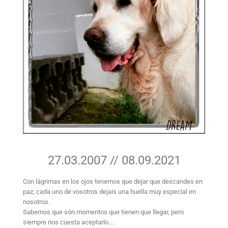
27.03.2007 // 08.09.2021
Con lágrimas en los ojos tenemos que dejar que descandes en
paz, cada uno de vosotros dejais una huella muy especial en
nosotros.
Sabemos que són momentos que tienen que llegar, pero
siempre nos cuesta aceptarlo….