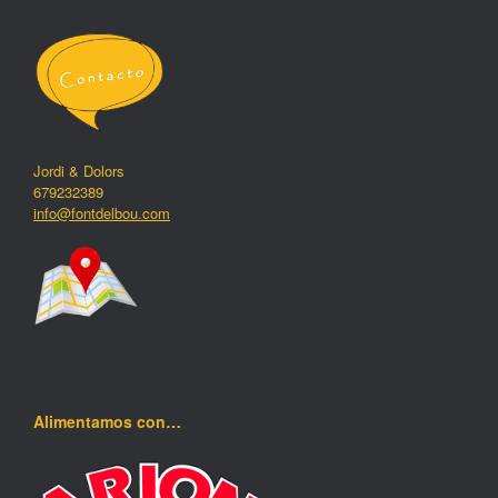
Jordi & Dolors
679232389
info@fontdelbou.com
Alimentamos con…