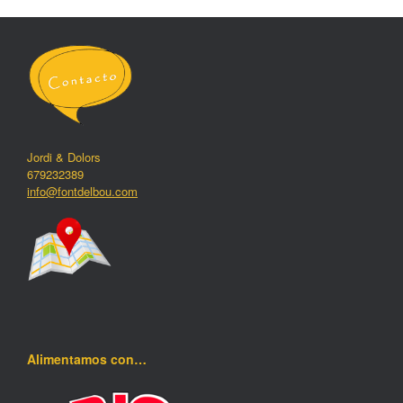
Jordi & Dolors
679232389
info@fontdelbou.com
Alimentamos con…