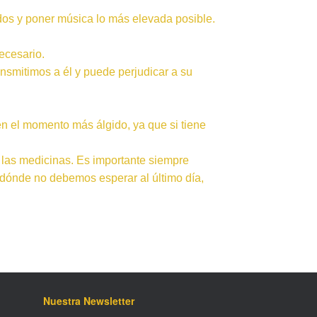
uidos y poner música lo más elevada posible.
ecesario.
nsmitimos a él y puede perjudicar a su
n el momento más álgido, ya que si tiene
 las medicinas. Es importante siempre
, dónde no debemos esperar al último día,
Nuestra Newsletter