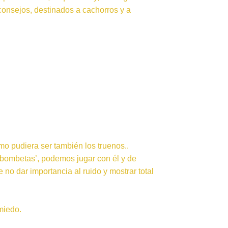
onsejos, destinados a cachorros y a
mo pudiera ser también los truenos..
‘bombetas’, podemos jugar con él y de
no dar importancia al ruido y mostrar total
miedo.