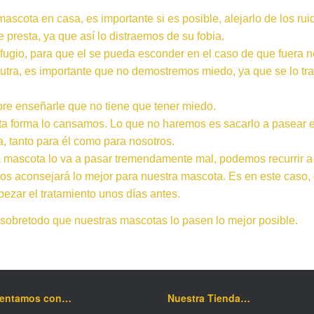
 mascota en casa, es importante si es posible, alejarlo de los r
 presta, ya que así lo distraemos de su fobia.
fugio, para que el se pueda esconder en el caso de que fuera n
eutra, es importante que no demostremos miedo, ya que se lo tra
re enseñarle que no tiene que tener miedo.
sta forma lo cansamos. Lo que no haremos es sacarlo a pasear e
 tanto para él como para nosotros.
 mascota lo va a pasar tremendamente mal, podemos recurrir a
 nos aconsejará lo mejor para nuestra mascota. Es en este caso
ezar el tratamiento unos días antes.
 sobretodo que nuestras mascotas lo pasen lo mejor posible.
mentamos con…
Nuestra Tienda…