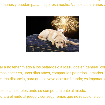
n menos y puedan pasar mejor esa noche. Vamos a dar varios c
r a no tener miedo a los petardos o a los ruidos en general, co
emos hacer es, unos días antes, comprar los petardos llamados 
ierta distancia, para que se vaya acostumbrando; es importante 
mos estamos reforzando su comportamiento al miedo.
ociará el ruido al juego y conseguiremos que no reaccione con 