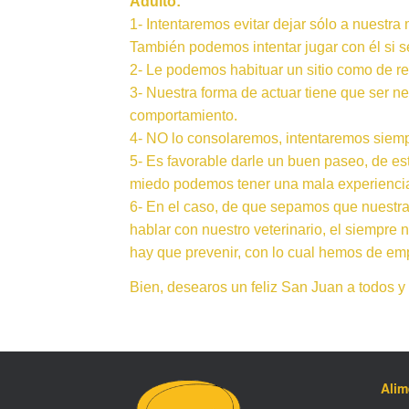
Adulto:
1- Intentaremos evitar dejar sólo a nuestra
También podemos intentar jugar con él si se
2- Le podemos habituar un sitio como de re
3- Nuestra forma de actuar tiene que ser n
comportamiento.
4- NO lo consolaremos, intentaremos siemp
5- Es favorable darle un buen paseo, de e
miedo podemos tener una mala experiencia,
6- En el caso, de que sepamos que nuestra
hablar con nuestro veterinario, el siempre
hay que prevenir, con lo cual hemos de emp
Bien, desearos un feliz San Juan a todos y
Ali