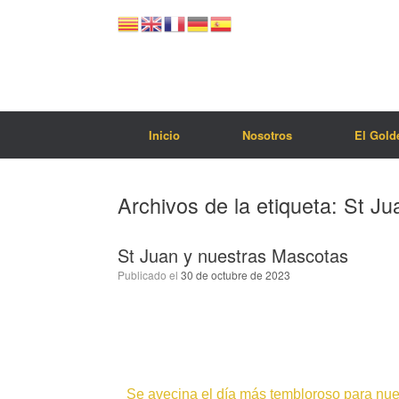
Inicio
Nosotros
El Gold
Archivos de la etiqueta:
St Ju
St Juan y nuestras Mascotas
Publicado el
30 de octubre de 2023
Se avecina el día más tembloroso para nue