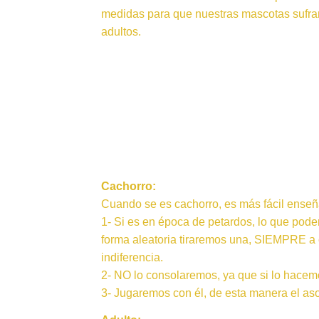
medidas para que nuestras mascotas sufra
adultos.
Cachorro:
Cuando se es cachorro, es más fácil enseña
1- Si es en época de petardos, lo que pod
forma aleatoria tiraremos una, SIEMPRE a c
indiferencia.
2- NO lo consolaremos, ya que si lo hace
3- Jugaremos con él, de esta manera el as