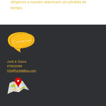
dirigirnos a nuestro veterinario sin pérdida de
tiempo.
Jordi & Dolors
679232389
info@fontdelbou.com