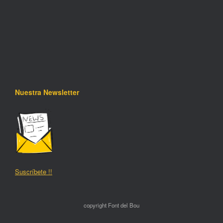
Nuestra Newsletter
Suscríbete !!
copyright Font del Bou