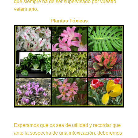
que siempre ha de ser supervisado por vuestro
veterinario.
Plantas Tóxicas
E
speramos que os sea de utilidad y recordar que
ante la sospecha de una intoxicación, deberemos