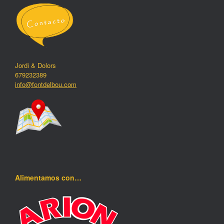
Jordi & Dolors
679232389
info@fontdelbou.com
Alimentamos con…