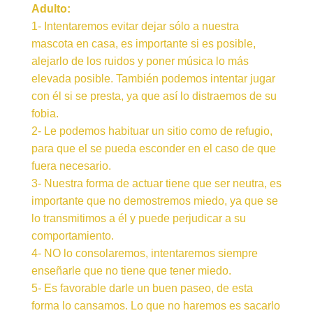
Adulto:
1- Intentaremos evitar dejar sólo a nuestra
mascota en casa, es importante si es posible,
alejarlo de los ruidos y poner música lo más
elevada posible. También podemos intentar jugar
con él si se presta, ya que así lo distraemos de su
fobia.
2- Le podemos habituar un sitio como de refugio,
para que el se pueda esconder en el caso de que
fuera necesario.
3- Nuestra forma de actuar tiene que ser neutra, es
importante que no demostremos miedo, ya que se
lo transmitimos a él y puede perjudicar a su
comportamiento.
4- NO lo consolaremos, intentaremos siempre
enseñarle que no tiene que tener miedo.
5- Es favorable darle un buen paseo, de esta
forma lo cansamos. Lo que no haremos es sacarlo