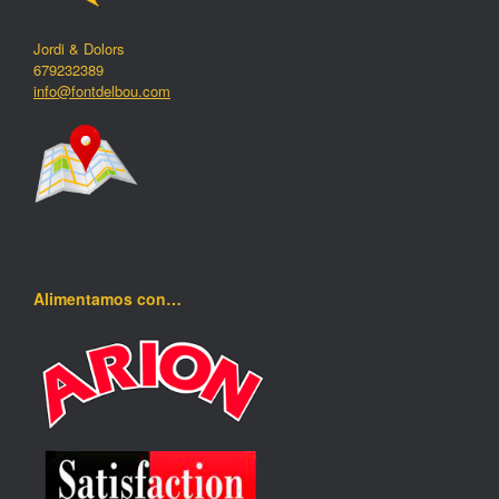
Jordi & Dolors
679232389
info@fontdelbou.com
Alimentamos con…