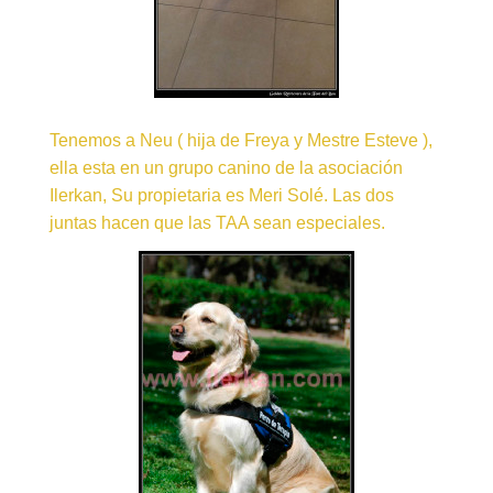
Tenemos a Neu ( hija de Freya y Mestre Esteve ),
ella esta en un grupo canino de la asociación
Ilerkan, Su propietaria es Meri Solé. Las dos
juntas hacen que las TAA sean especiales.