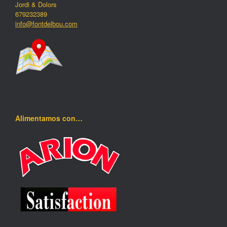
Jordi & Dolors
679232389
info@fontdelbou.com
Alimentamos con…